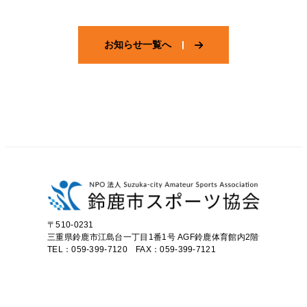
お知らせ一覧へ
〒510-0231
三重県鈴鹿市江島台一丁目1番1号
AGF鈴鹿体育館内2階
TEL：059-399-7120 FAX：059-399-7121