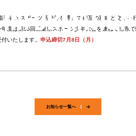
お知らせ
指導者がスポーツ活動等を通じて相互の親睦と交歓を
年度は第55回三重県スポーツ少年大会を兼ねて当県
受付いたします。
申込締切7月8日（月）
お知らせ一覧へ