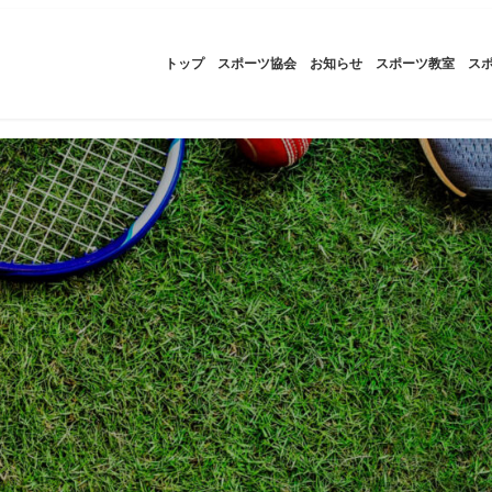
トップ
スポーツ協会
お知らせ
スポーツ教室
ス