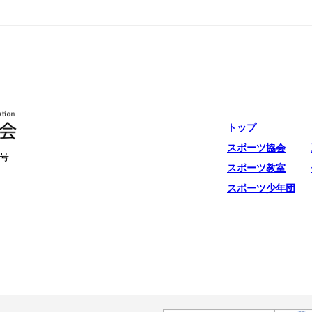
トップ
スポーツ協会
号
スポーツ教室
スポーツ少年団