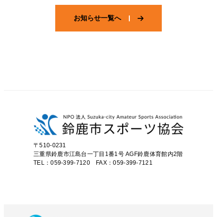
お知らせ一覧へ
〒510-0231
三重県鈴鹿市江島台一丁目1番1号
AGF鈴鹿体育館内2階
TEL：059-399-7120 FAX：059-399-7121