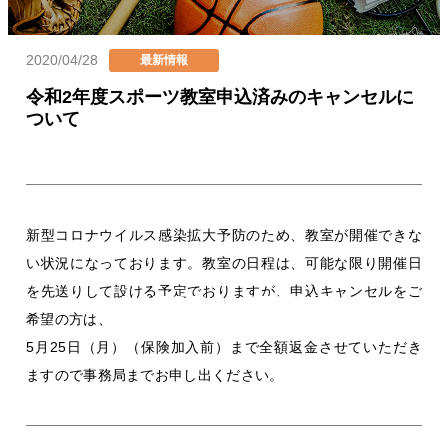
2020/04/28
カテゴリー
最新情報
投稿日
令和2年度スポーツ教室申込済みのキャンセルに
ついて
新型コロナウイルス感染拡大予防のため、教室が開催できな
い状況になっております。教室の日程は、可能な限り開催日
お知らせ
を先送りして設ける予定でおりますが、申込キャンセルをご
希望の方は、
5月25日（月）（保険加入前）まで全額返金させていただき
ますので事務局までお申し出ください。