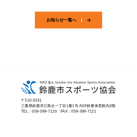
お知らせ一覧へ
〒510-0231
三重県鈴鹿市江島台一丁目1番1号
AGF鈴鹿体育館内2階
TEL：059-399-7120 FAX：059-399-7121