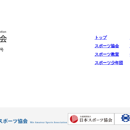
トップ
スポーツ協会
号
スポーツ教室
スポーツ少年団